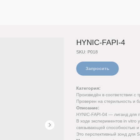
HYNIC-FAPI-4
SKU:
P018
Запросить
Категория:
Произведён в соответствии с
Проверен на стерильность и 
Описание:
HYNIC-FAPI-04 — лиганд для п
В ходе экспериментов in vitro
связывающей способностью и 
Это перспективный зонд для 