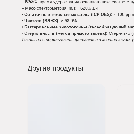
– ВЭЖХ: время удерживания основного пика соответств
– Масс-спектрометрия: m/z = 620.6 ± 4
•
Остаточные тяжёлые металлы (ICP-OES):
≤ 100 ppm
•
Чистота (ВЭЖХ):
≥ 98.0%
•
Бактериальные эндотоксины (гелеобразующий мет
•
Стерильность (метод прямого засева):
Стерильно (
Тесты на стерильность проводятся в асептических ус
Другие продукты