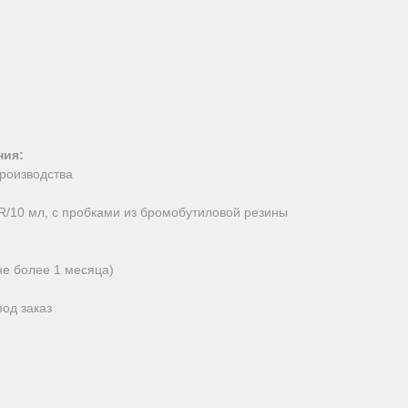
ния:
роизводства
8R/10 мл, с пробками из бромобутиловой резины
не более 1 месяца)
под заказ