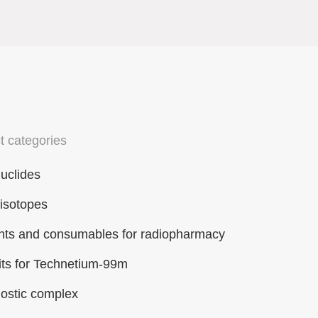
t categories
uclides
 isotopes
ts and consumables for radiopharmacy
its for Technetium-99m
ostic complex