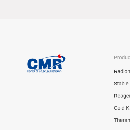
Produc
Radion
Stable
Reagen
Cold K
Theran