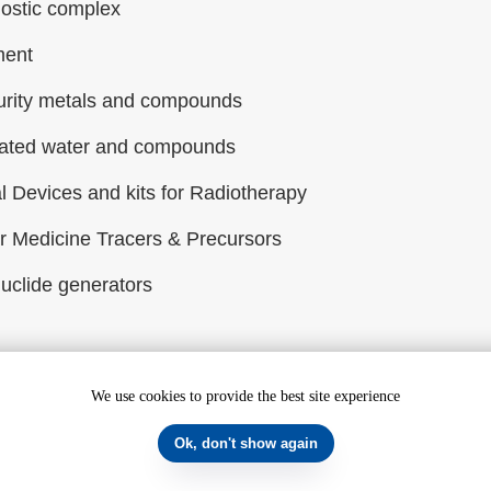
ostic complex
ment
urity metals and compounds
ated water and compounds
l Devices and kits for Radiotherapy
r Medicine Tracers & Precursors
uclide generators
We use cookies to provide the best site experience
 reserved
Ok, don't show again