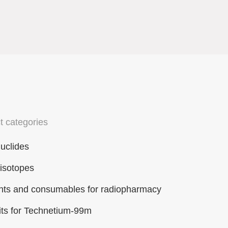
t categories
uclides
 isotopes
ts and consumables for radiopharmacy
its for Technetium-99m