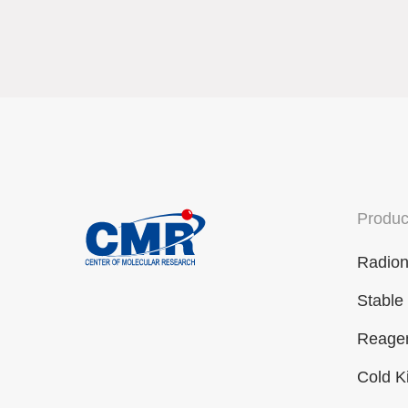
Produc
Radion
Stable
Reagen
Cold K