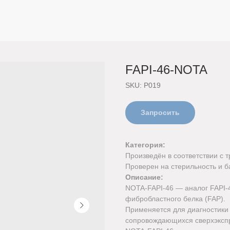
FAPI-46-NOTA
SKU:
P019
Запросить
Категория:
Произведён в соответствии с
Проверен на стерильность и 
Описание:
NOTA-FAPI-46 — аналог FAPI-4
фибробластного белка (FAP).
Применяется для диагностики
сопровождающихся сверхэкспр