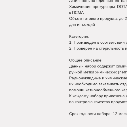
Активность на один синтез: на
Химические прекурсоры: DOTA
к ПСМА
Объем готового продукта: до 
для инъекций
Категория:
1. Произведён в соответствии
2. Проверен на стерильность 
Общее описание:
Данный набор содержит химич
ручной метки химических (пе
Радионуклидные и химические
их необходимо заказывать отд
помощи катионообменного ка
К каждому набору приложена 
по контролю качества продукт
Срок годности набора: 12 мес