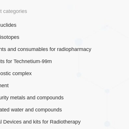
t categories
uclides
 isotopes
ts and consumables for radiopharmacy
its for Technetium-99m
ostic complex
ment
urity metals and compounds
ated water and compounds
l Devices and kits for Radiotherapy